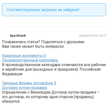
Соответствующих загрузок не найдено!
Specblank
Updated 05.02.2019
Понравилась статья? Поделиться с друзьями:
Вам также может быть интересно
Кадровые документы
0
Производственный календарь.
В производственном календаре отмечаются все рабочие
и нерабочие дни (выходные и праздники). Российская
Федерация
Типовые формы договоров
0
Договор купли-продажи.
Определение с Википедии Договор купли-продажи —
это договор, по которому одна сторона (продавец)
обязуется