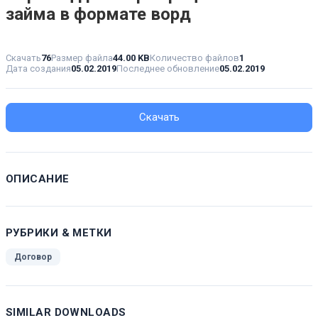
займа в формате ворд
Скачать
76
Размер файла
44.00 KB
Количество файлов
1
Дата создания
05.02.2019
Последнее обновление
05.02.2019
Скачать
ОПИСАНИЕ
РУБРИКИ & МЕТКИ
Договор
SIMILAR DOWNLOADS