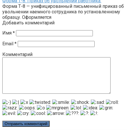
Форма Т-8. Приказ об увольнении работника.
Форма Т-8 — унифицированный письменный приказ об
увольнении наемного сотрудника по установленному
образцу. Оформляется
Добавить комментарий
Имя
*
Email
*
Комментарий