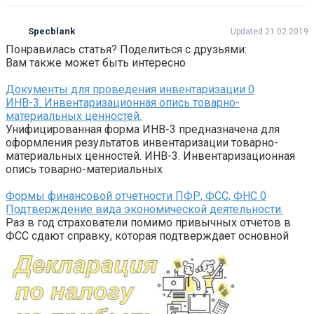
Specblank
Updated 21.02.2019
Понравилась статья? Поделиться с друзьями:
Вам также может быть интересно
Документы для проведения инвентаризации
0
ИНВ-3. Инвентаризационная опись товарно-
материальных ценностей.
Унифицированная форма ИНВ-3 предназначена для
оформления результатов инвентаризации товарно-
материальных ценностей. ИНВ-3. Инвентаризационная
опись товарно-материальных
Формы финансовой отчетности ПФР, ФСС, ФНС
0
Подтверждение вида экономической деятельности.
Раз в год страхователи помимо привычных отчетов в
ФСС сдают справку, которая подтверждает основной