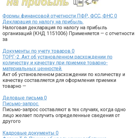
Формы финансовой отчетности ПФР, ФСС, ФНС
0
Декларация по налогу на прибыль.
Налоговая декларация по налогу на прибыль
организаций (КНД 1151006) Применяется — с отчетности
за
Документы по учету товаров
0
ТОРГ-2. Акт об установленном расхождении по
количеству и качеству при приемке товарно-
материальных ценностей.
Акт об установленном расхождении по количеству и
качеству составляется для оформления приемки
товарно —
Деловые письма
0
Письмо-запрос.
Письмо-запрос составляют в тех случаях, когда одно
лицо желает получить определенные сведения от
другого
Кадровые документы
0