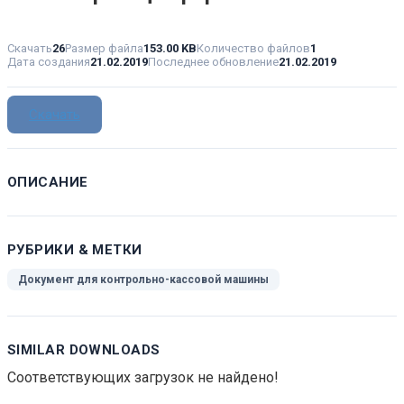
Скачать
26
Размер файла
153.00 KB
Количество файлов
1
Дата создания
21.02.2019
Последнее обновление
21.02.2019
Скачать
ОПИСАНИЕ
РУБРИКИ & МЕТКИ
Документ для контрольно-кассовой машины
SIMILAR DOWNLOADS
Соответствующих загрузок не найдено!